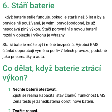
6. Stáří baterie
I když baterie stále funguje, pokud je starší než 6 let a byla
pravidelně používaná, je velmi pravděpodobné, že už
nepodává plný výkon. Stačí porovnání s novou baterií –
rozdíl v dojezdu i výkonu je výrazný.
Starší baterie může být i méně bezpečná. Výrobci BMS i
článků doporučují výměnu po 5–7 letech provozu, podobně
jako pneumatiky u auta.
Co dělat, když baterie ztrácí
výkon?
Nechte baterii otestovat.
Zjistí se reálná kapacita, stav článků, funkčnost BMS.
Cena testu je zanedbatelná oproti nové baterii.
Zvažte repasi.