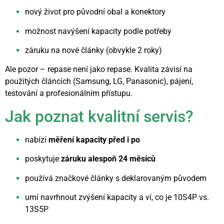
nový život pro původní obal a konektory
možnost navýšení kapacity podle potřeby
záruku na nové články (obvykle 2 roky)
Ale pozor – repase není jako repase. Kvalita závisí na
použitých článcích (Samsung, LG, Panasonic), pájení,
testování a profesionálním přístupu.
Jak poznat kvalitní servis?
nabízí
měření kapacity před i po
poskytuje
záruku alespoň 24 měsíců
používá značkové články s deklarovaným původem
umí navrhnout zvýšení kapacity a ví, co je 10S4P vs.
13S5P