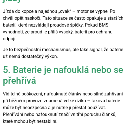
Jízda do kopce a najednou „cvak“ – motor se vypne. Po
chvíli opět naskočí. Tato situace se často opakuje u starších
baterií, které nezvládají proudové špičky. Pokud BMS
vyhodnotí, že proud je příliš vysoký, baterii pro ochranu
odpojí.
Je to bezpečnostní mechanismus, ale také signál, že baterie
už nemá dostatečný výkon.
5. Baterie je nafouklá nebo se
přehřívá
Viditelné poškození, nafouknuté články nebo silné zahřívání
při běžném provozu znamená velké riziko – taková baterie
může být nebezpečná a je nutné ji přestat používat.
Přehřívání nebo nafouknutí značí vnitřní poruchu článků,
které mohou být nestabilní.