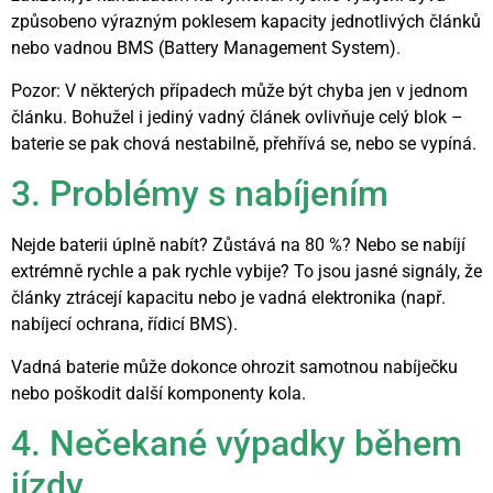
způsobeno výrazným poklesem kapacity jednotlivých článků
nebo vadnou BMS (Battery Management System).
Pozor: V některých případech může být chyba jen v jednom
článku. Bohužel i jediný vadný článek ovlivňuje celý blok –
baterie se pak chová nestabilně, přehřívá se, nebo se vypíná.
3. Problémy s nabíjením
Nejde baterii úplně nabít? Zůstává na 80 %? Nebo se nabíjí
extrémně rychle a pak rychle vybije? To jsou jasné signály, že
články ztrácejí kapacitu nebo je vadná elektronika (např.
nabíjecí ochrana, řídicí BMS).
Vadná baterie může dokonce ohrozit samotnou nabíječku
nebo poškodit další komponenty kola.
4. Nečekané výpadky během
jízdy