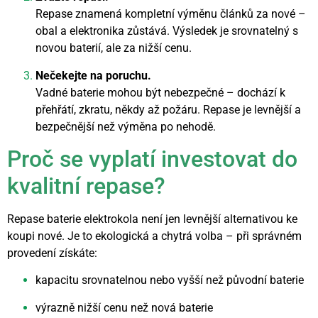
Repase znamená kompletní výměnu článků za nové –
obal a elektronika zůstává. Výsledek je srovnatelný s
novou baterií, ale za nižší cenu.
Nečekejte na poruchu.
Vadné baterie mohou být nebezpečné – dochází k
přehřátí, zkratu, někdy až požáru. Repase je levnější a
bezpečnější než výměna po nehodě.
Proč se vyplatí investovat do
kvalitní repase?
Repase baterie elektrokola není jen levnější alternativou ke
koupi nové. Je to ekologická a chytrá volba – při správném
provedení získáte:
kapacitu srovnatelnou nebo vyšší než původní baterie
výrazně nižší cenu než nová baterie