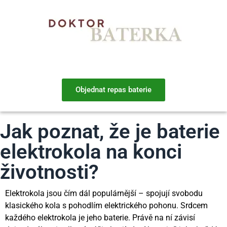
Objednat repas baterie
Jak poznat, že je baterie
elektrokola na konci
životnosti?
Elektrokola jsou čím dál populárnější – spojují svobodu
klasického kola s pohodlím elektrického pohonu. Srdcem
každého elektrokola je jeho baterie. Právě na ní závisí