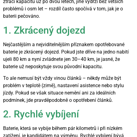
ztrácí kapacitu už po dvou letech, jiné vydrží bez větších
problémů i osm let – rozdíl často spočívá v tom, jak je o
baterii pečováno.
1. Zkrácený dojezd
Nejčastějším a nejviditelnějším příznakem opotřebované
baterie je zkrácený dojezd. Pokud jste dříve na jedno nabití
ujeli 80 km a nyní zvládnete jen 30–40 km, je jasné, že
baterie už neposkytuje svou původní kapacitu.
To ale nemusí být vždy vinou článků – někdy může být
problém v teplotě (zimě), nastavení asistence nebo stylu
jízdy. Pokud se však situace nemění ani za ideálních
podmínek, jde pravděpodobně o opotřebení článků.
2. Rychlé vybíjení
Baterie, která se vybije během pár kilometrů i při nízkém
zatížení, je kandidátem na výměnu. Rychlé vybíjení bývá