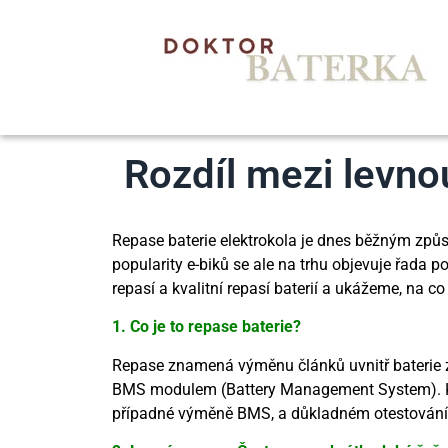
Rozdíl mezi levnou
Repase baterie elektrokola je dnes běžným způso
popularity e-biků se ale na trhu objevuje řada p
repasí a kvalitní repasí baterií a ukážeme, na co
1. Co je to repase baterie?
Repase znamená výměnu článků uvnitř baterie za
BMS modulem (Battery Management System). Kval
případné výměně BMS, a důkladném otestování