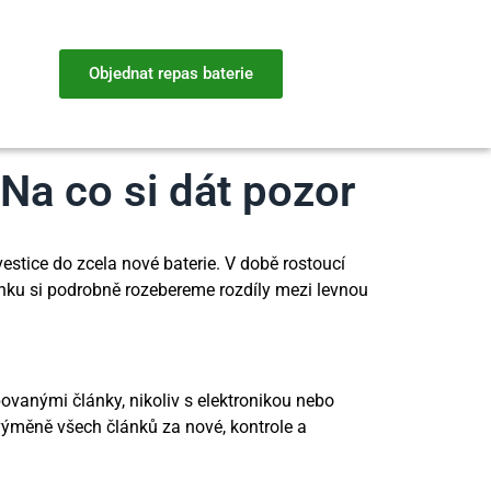
Objednat repas baterie
 Na co si dát pozor
estice do zcela nové baterie. V době rostoucí
článku si podrobně rozebereme rozdíly mezi levnou
ovanými články, nikoliv s elektronikou nebo
ýměně všech článků za nové, kontrole a