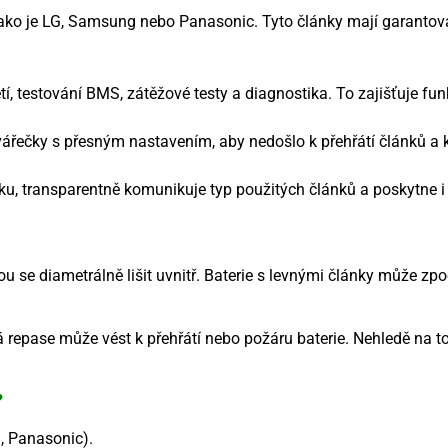
ko je LG, Samsung nebo Panasonic. Tyto články mají garantovan
, testování BMS, zátěžové testy a diagnostika. To zajišťuje fu
vářečky s přesným nastavením, aby nedošlo k přehřátí článků a k 
ku, transparentně komunikuje typ použitých článků a poskytne i
ou se diametrálně lišit uvnitř. Baterie s levnými články může z
 repase může vést k přehřátí nebo požáru baterie. Nehledě na to
?
, Panasonic).