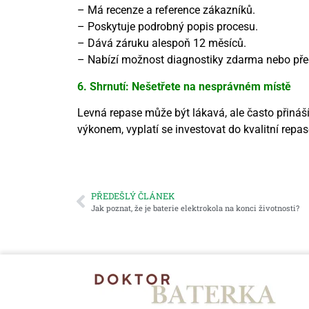
– Má recenze a reference zákazníků.
– Poskytuje podrobný popis procesu.
– Dává záruku alespoň 12 měsíců.
– Nabízí možnost diagnostiky zdarma nebo pře
6. Shrnutí: Nešetřete na nesprávném místě
Levná repase může být lákavá, ale často přináší
výkonem, vyplatí se investovat do kvalitní repa
PŘEDEŠLÝ ČLÁNEK
Jak poznat, že je baterie elektrokola na konci životnosti?