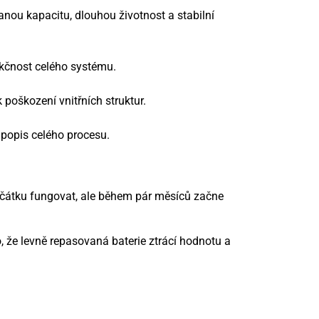
ou kapacitu, dlouhou životnost a stabilní
nkčnost celého systému.
poškození vnitřních struktur.
 popis celého procesu.
počátku fungovat, ale během pár měsíců začne
, že levně repasovaná baterie ztrácí hodnotu a