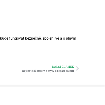
ie bude fungovat bezpečně, spolehlivě a s plným
DALŠÍ ČLÁNEK
Nejčastější otázky a mýty o repasi baterií