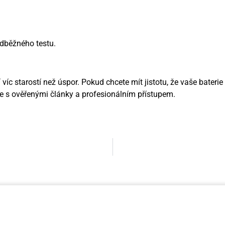
dběžného testu.
 víc starostí než úspor. Pokud chcete mít jistotu, že vaše bater
se s ověřenými články a profesionálním přístupem.